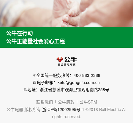
公牛在行动
公牛正能量社会爱心工程
全国统一服务热线：400-883-2388
电子邮箱：kefu@gongniu.com.cn
地址：浙江省慈溪市观海卫镇观附南路258号
联系我们
公牛廉政
公牛SRM
公牛电器 版权所有
浙ICP备12002995号-1
©2018 Bull Electric All
rights reserved.