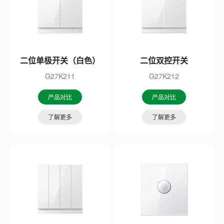
二位单极开关（白色）
二位双控开关
G27K211
G27K212
产品对比
产品对比
了解更多
了解更多