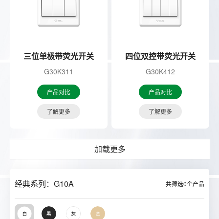
三位单极带荧光开关
四位双控带荧光开关
G30K311
G30K412
产品对比
产品对比
了解更多
了解更多
加载更多
经典系列：G10A
共筛选
0
个产品