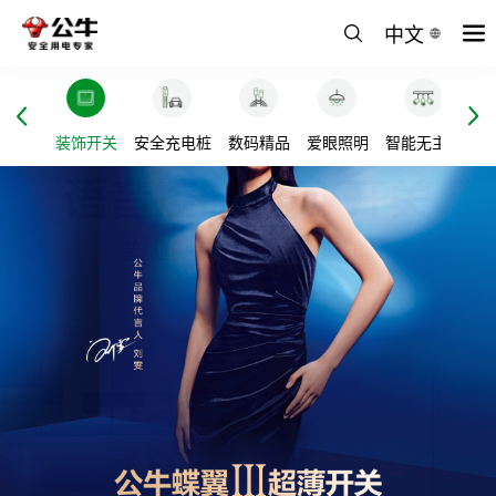
中文
全插座
装饰开关
安全充电桩
数码精品
爱眼照明
智能无主灯
电