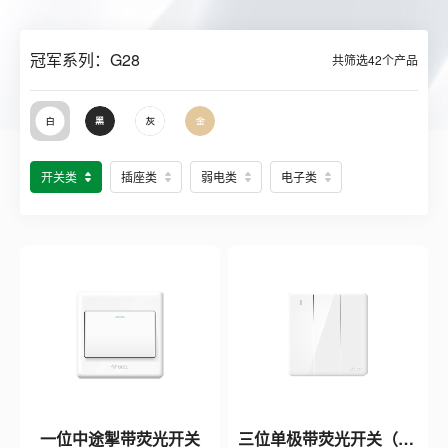
冠军系列：G28
共筛选
42
个产品
开关类
插座类
弱电类
电子类
一位中途掣带荧光开关
三位单极带荧光开关（白色）