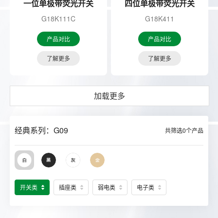
一位单极带荧光开关
四位单极带荧光开关
G18K111C
G18K411
产品对比
产品对比
了解更多
了解更多
加载更多
经典系列：G09
共筛选
0
个产品
开关类
插座类
弱电类
电子类