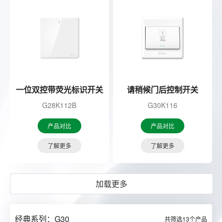
一位双控带荧光标识开关
请稍候门后控制开关
G28K112B
G30K116
产品对比
产品对比
了解更多
了解更多
加载更多
经典系列：G30
共筛选
13
个产品