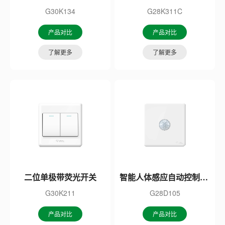
G30K134
G28K311C
产品对比
产品对比
了解更多
了解更多
二位单极带荧光开关
智能人体感应自动控制开关
G30K211
G28D105
产品对比
产品对比