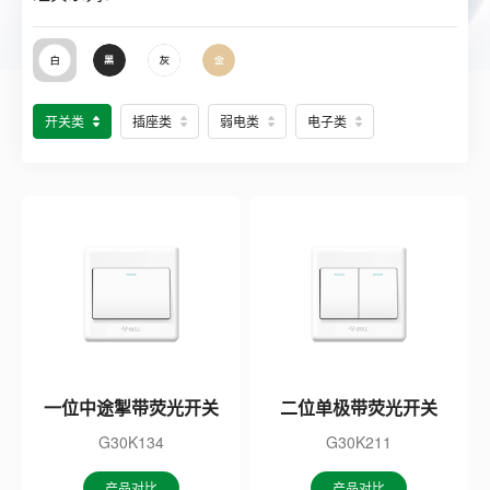
开关类
插座类
弱电类
电子类
一位中途掣带荧光开关
二位单极带荧光开关
G30K134
G30K211
产品对比
产品对比