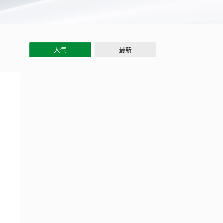
人气
最新