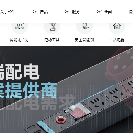
关于公牛
公牛产品
公牛服务
公牛新闻
投
智能无主灯
电动工具
安全智能锁
生活电器