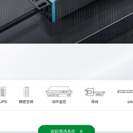
UPS
精密空调
动环监控
母线
pd
收起筛选条件