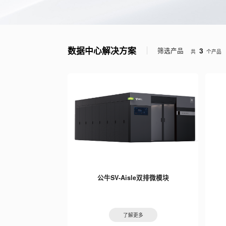
数据中心解决方案
3
筛选产品
共
个产品
公牛SV-Aisle双排微模块
了解更多