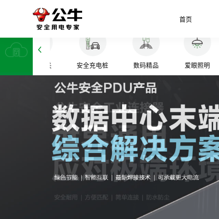
首页
座
装饰开关
安全充电桩
数码精品
爱眼照明