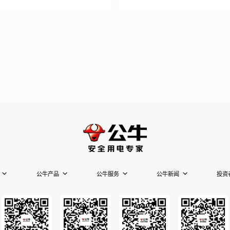
公牛产品
公牛服务
公牛新闻
投资