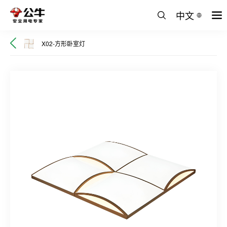
中文
X02-方形卧室灯