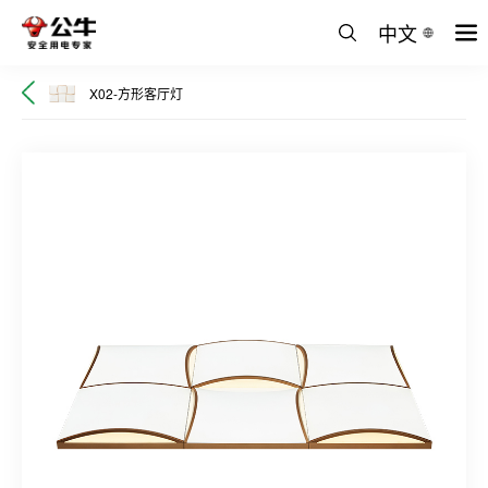
中文
X02-方形客厅灯