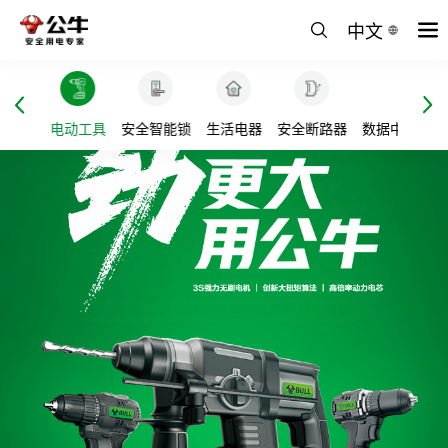
中文
无主灯
电动工具
安全智能锁
生活电器
安全断路器
数据中心解决