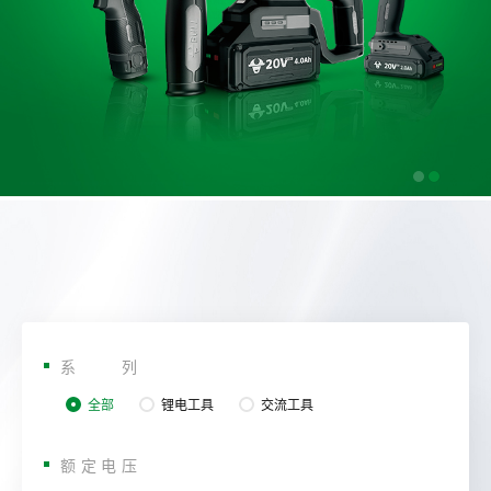
系列
全部
锂电工具
交流工具
额定电压