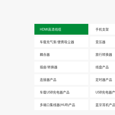
HDMI高清线缆
手机支架
车载充气泵/便携吸尘器
变压器
耦合器
旅行转换器
插座/转换器
线盘产品
连接器产品
定时器产品
车载USB充电器产品
USB充电器
多端口集线器(HUB)产品
蓝牙耳机产