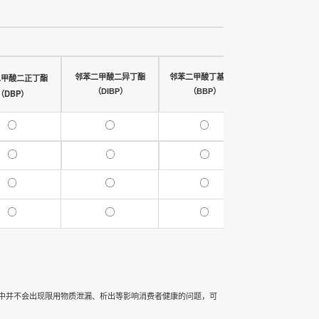
二甲酸二正丁酯
邻苯二甲酸二异丁酯
邻苯二甲酸丁基苄酯
邻苯二甲酸二己酯
（DIBP）
（BBP）
（DEHP）
（DBP）
中并不会出现限用物质泄漏、析出等影响消费者健康的问题，可