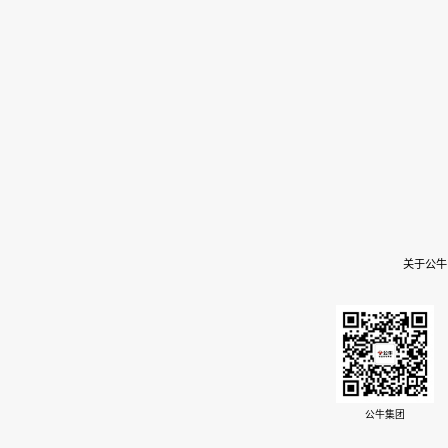
关于公牛
公牛集团