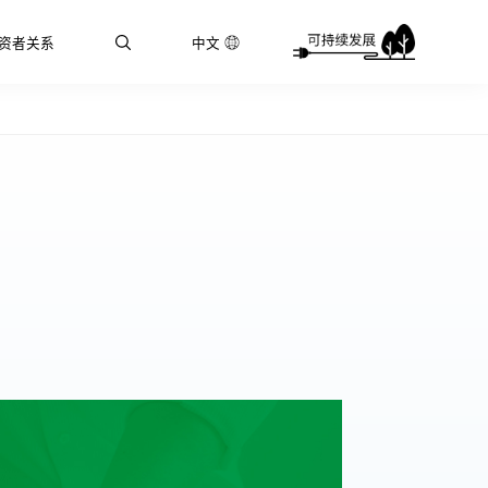
资者关系
中文