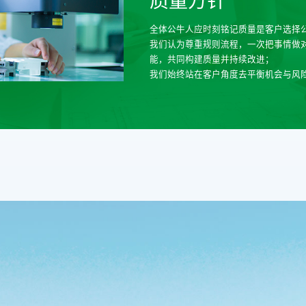
全体公牛人应时刻铭记质量是客户选择
我们认为尊重规则流程，一次把事情做
能，共同构建质量并持续改进；
我们始终站在客户角度去平衡机会与风