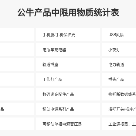
公牛产品中限用物质统计表
手机膜/手机保护壳
USB风扇
电瓶车充电器
小夜灯
轨道插座
电力轨道
工作灯产品
插头产品
数码速充配件产品
抗折断数据线系
产品
移动电源系列产品
墙壁开关/插座
品
可移动单相电源变压器
工业连接器、工