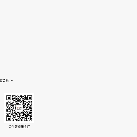
者关系
公牛智能无主灯