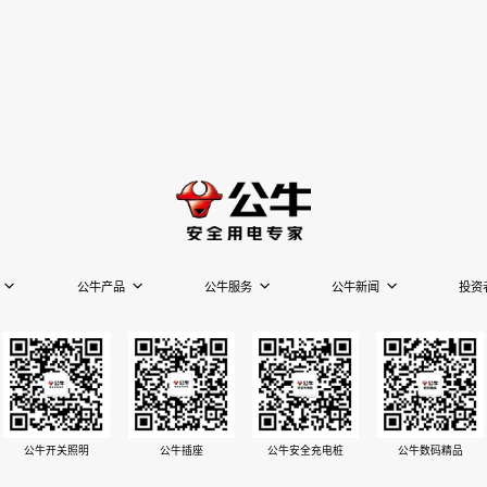
公牛产品
公牛服务
公牛新闻
投资
公牛开关照明
公牛插座
公牛安全充电桩
公牛数码精品