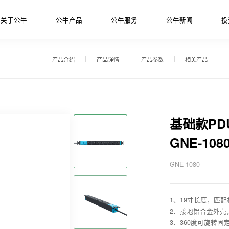
关于公牛
公牛产品
公牛服务
公牛新闻
投
产品介绍
产品详情
产品参数
相关产品
基础款PD
GNE-108
GNE-1080
1、19寸长度，匹
2、接地铝合金外壳
3、360度可旋转