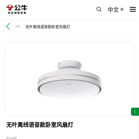
中文
无叶离线语音款卧室风扇灯
无叶离线语音款卧室风扇灯
F09B