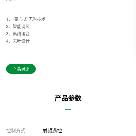
1、“离心式”无时技术
2、智能调风
3、离线语音
4、无叶设计
产品对比
产品参数
控制方式
射频遥控