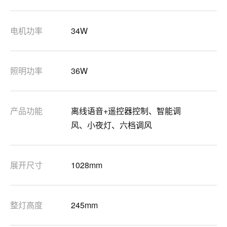
电机功率
34W
照明功率
36W
产品功能
离线语音+遥控器控制、智能调
风、小夜灯、六档调风
展开尺寸
1028mm
整灯高度
245mm