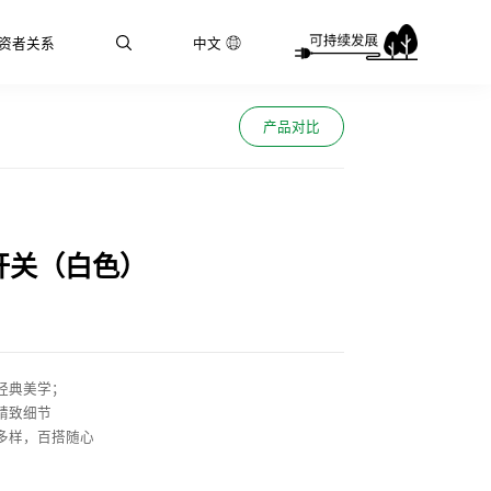
资者关系
中文
产品对比
开关（白色）
经典美学；
精致细节
多样，百搭随心