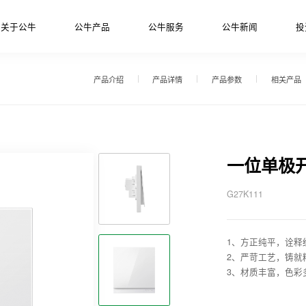
关于公牛
公牛产品
公牛服务
公牛新闻
投
产品介绍
产品详情
产品参数
相关产品
一位单极
G27K111
1、方正纯平，诠释
2、严苛工艺，铸就
3、材质丰富，色彩