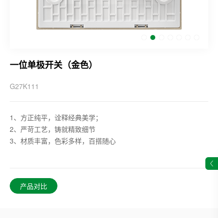
一位单极开关（金色）
G27K111
1、方正纯平，诠释经典美学；
2、严苛工艺，铸就精致细节
3、材质丰富，色彩多样，百搭随心
产品对比