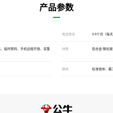
产品参数
源
电池寿命
3-5个月（每天
匙、临时密码、手机远程开锁、双重
材质
铝合金/钢化玻
锁体
标准锁体、霸