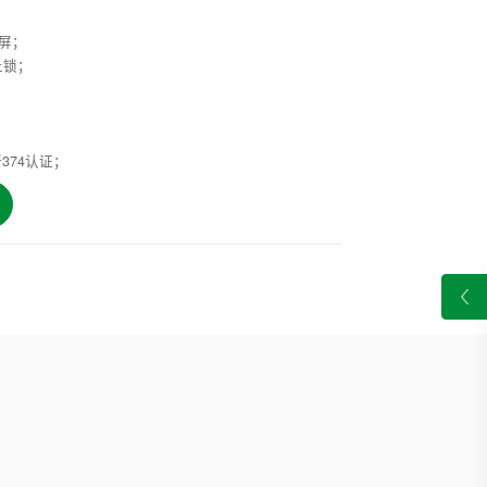
大屏；
上锁；
374认证；