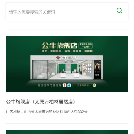
公牛旗舰店（太原万柏林居然店）
门店地址：山西省太原市万柏林区迎泽西大街332号