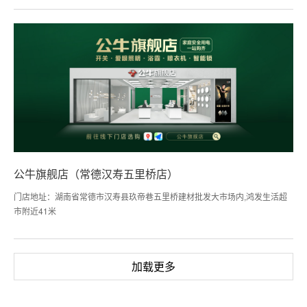
公牛旗舰店（常德汉寿五里桥店）
门店地址：湖南省常德市汉寿县玖帝巷五里桥建材批发大市场内,鸿发生活超
市附近41米
加载更多