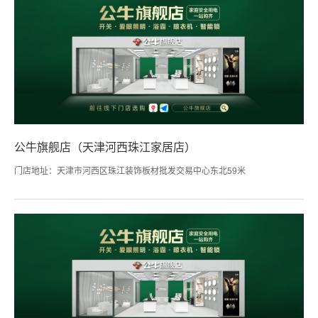
公牛旗舰店（天津河西珠江家居店）
门店地址：天津市河西区珠江装饰板材批发交易中心东北59米