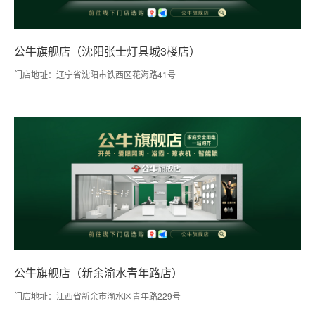
公牛旗舰店（沈阳张士灯具城3楼店）
门店地址：辽宁省沈阳市铁西区花海路41号
公牛旗舰店（新余渝水青年路店）
门店地址：江西省新余市渝水区青年路229号