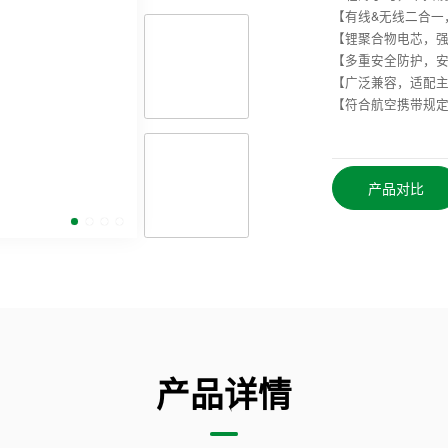
【有线&无线二合一
【锂聚合物电芯，
【多重安全防护，安
【广泛兼容，适配
【符合航空携带规
产品对比
产品详情