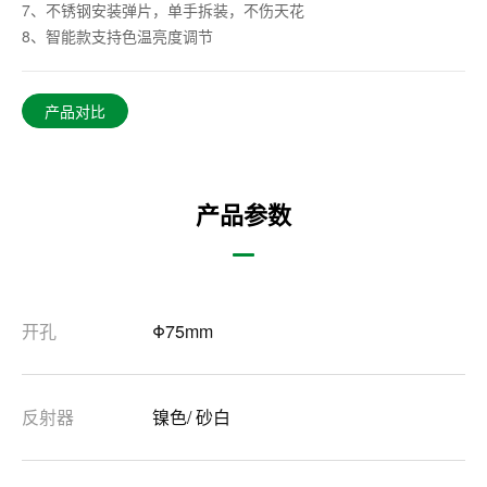
7、不锈钢安装弹片，单手拆装，不伤天花
8、智能款支持色温亮度调节
产品对比
产品参数
开孔
Φ75mm
反射器
镍色/ 砂白