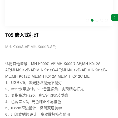
T05 嵌入式射灯
MH-K009A-AE;MH-K009B-AE;
适用其他型号：MH-K009C-AE;MH-K009D-AE;MH-K012A-
AE;MH-K012B-AE;MH-K012C-AE;MH-K012D-AE;MH-K012B-
ME;MH-K012D-ME;MH-K012A-ME;MH-K012C-ME
1、UGR＜9，黑光防眩见光不见灯
2、355°水平旋转，20°垂直调角，实现精准打光
3、显指高达Ra95，真实还原家装质感
4、色容差＜3，光色纯正不易偏色
5、0.8cm窄边设计，极简家居美学
6、川流式鳍片设计，高效散热持久耐用