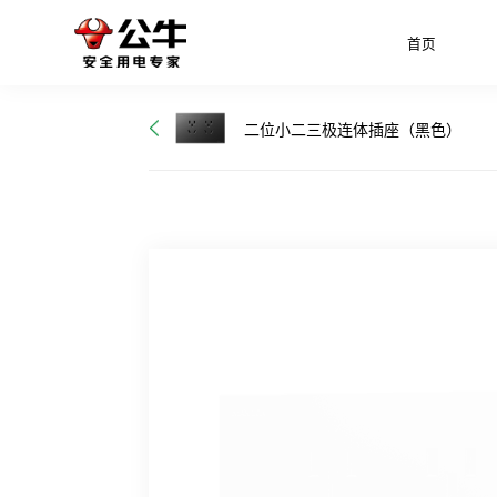
首页
二位小二三极连体插座（黑色）