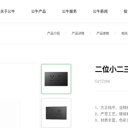
关于公牛
公牛产品
公牛服务
公牛新闻
投
产品介绍
产品详情
产品参数
相关
二位小二
G27Z256
1、方正纯平，诠释
2、严苛工艺，铸就
3、材质丰富，色彩