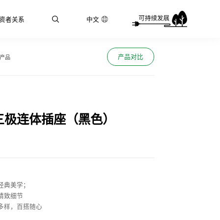
资者关系
中文
产品对比
产品
三极连体插座（黑色）
经典美学；
精致细节
多样，百搭随心