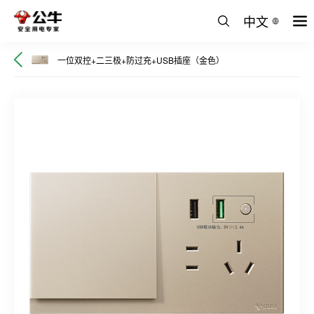
中文
一位双控+二三极+防过充+USB插座（金色）