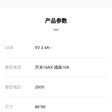
产品参数
USB
5V 2.4A⎓
额定电流
开关16AX 插座10A
额定电压
250V
尺寸
86*95