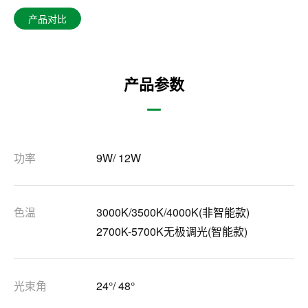
产品对比
产品参数
功率
9W/ 12W
色温
3000K/3500K/4000K(非智能款)
2700K-5700K无极调光(智能款)
光束角
24°/ 48°