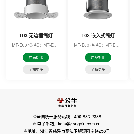
T03 无边框筒灯
T03 嵌入式筒灯
MT-E007C-AS；MT-E007F-AS；MT-E007M-AS；MT-E007N-AS；MT-E010E-AS；MT-E010F-AS；MT-E010G-AS；MT-E010H-AS；
MT-E007A-AS；MT-E007B-AS
产品对比
产品对比
了解更多
了解更多
全国统一服务热线：400-883-2388
电子邮箱：kefu@gongniu.com.cn
地址：浙江省慈溪市观海卫镇观附南路258号