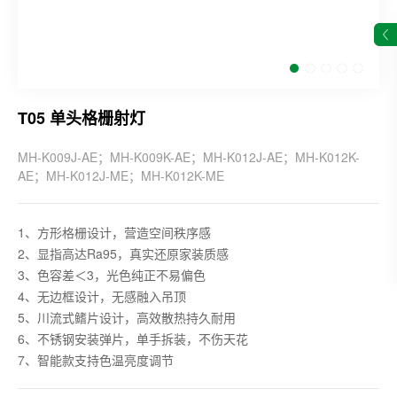
T05 单头格栅射灯
MH-K009J-AE；MH-K009K-AE；MH-K012J-AE；MH-K012K-
AE；MH-K012J-ME；MH-K012K-ME
1、方形格栅设计，营造空间秩序感
2、显指高达Ra95，真实还原家装质感
3、色容差＜3，光色纯正不易偏色
4、无边框设计，无感融入吊顶
5、川流式鳍片设计，高效散热持久耐用
6、不锈钢安装弹片，单手拆装，不伤天花
7、智能款支持色温亮度调节