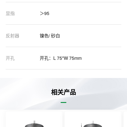
显指
＞95
反射器
镍色/ 砂白
开孔
开孔：L 75*W 75mm
相关产品