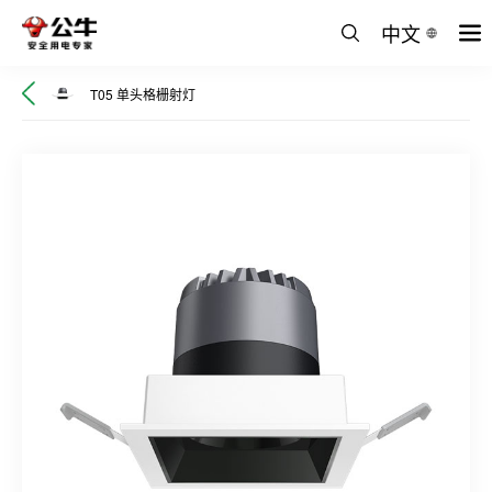
中文
T05 单头格栅射灯