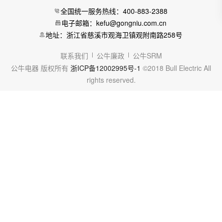
全国统一服务热线：400-883-2388
电子邮箱：kefu@gongniu.com.cn
地址：浙江省慈溪市观海卫镇观附南路258号
联系我们
公牛廉政
公牛SRM
公牛电器 版权所有
浙ICP备12002995号-1
©2018 Bull Electric All
rights reserved.