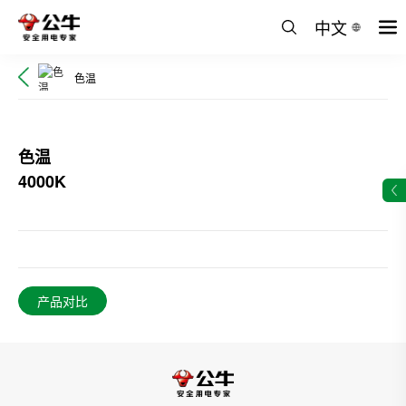
中文
色温
色温
4000K
产品对比