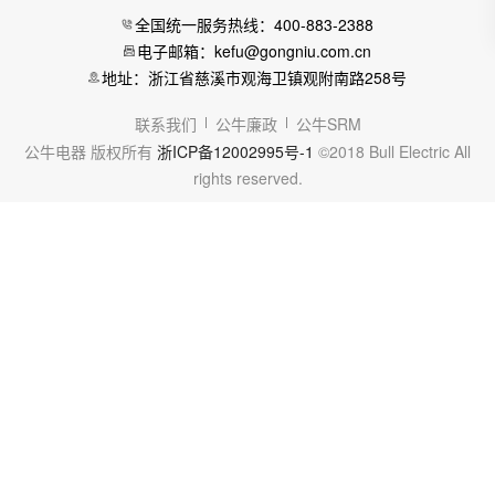
全国统一服务热线：400-883-2388
电子邮箱：kefu@gongniu.com.cn
地址：浙江省慈溪市观海卫镇观附南路258号
联系我们
公牛廉政
公牛SRM
公牛电器 版权所有
浙ICP备12002995号-1
©2018 Bull Electric All
rights reserved.