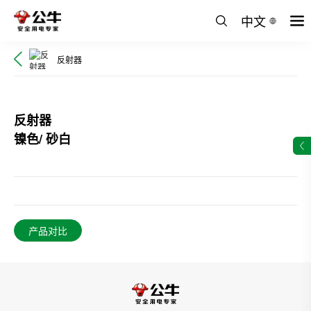
中文
反射器
反射器
镍色/ 砂白
产品对比