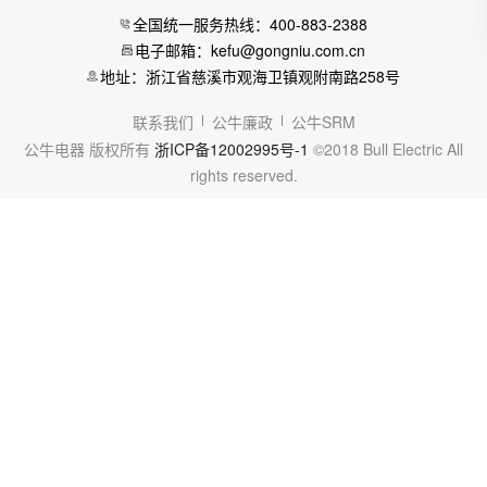
全国统一服务热线：400-883-2388
电子邮箱：kefu@gongniu.com.cn
地址：浙江省慈溪市观海卫镇观附南路258号
联系我们
公牛廉政
公牛SRM
公牛电器 版权所有
浙ICP备12002995号-1
©2018 Bull Electric All
rights reserved.