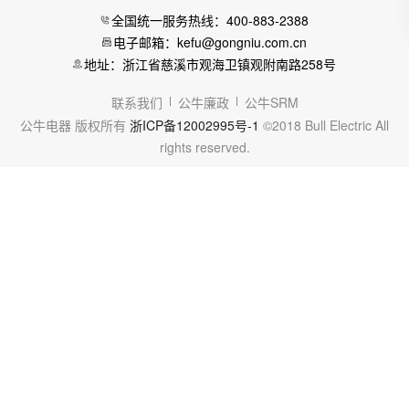
全国统一服务热线：400-883-2388
电子邮箱：kefu@gongniu.com.cn
地址：浙江省慈溪市观海卫镇观附南路258号
联系我们
公牛廉政
公牛SRM
公牛电器 版权所有
浙ICP备12002995号-1
©2018 Bull Electric All
rights reserved.