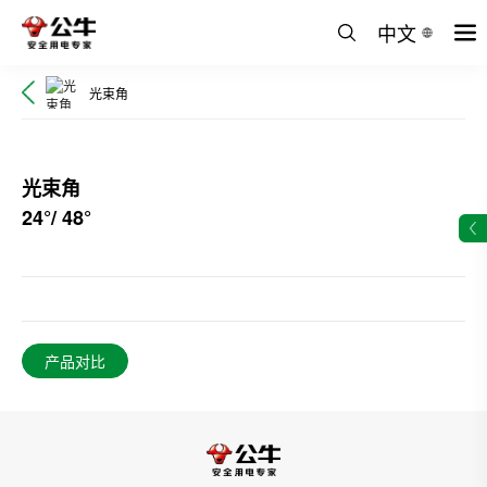
中文
光束角
光束角
24°/ 48°
产品对比