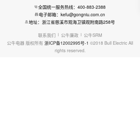
全国统一服务热线：400-883-2388
电子邮箱：kefu@gongniu.com.cn
地址：浙江省慈溪市观海卫镇观附南路258号
联系我们
公牛廉政
公牛SRM
公牛电器 版权所有
浙ICP备12002995号-1
©2018 Bull Electric All
rights reserved.