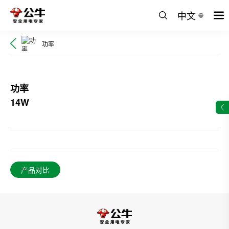
中文
功率
功率
14W
产品对比