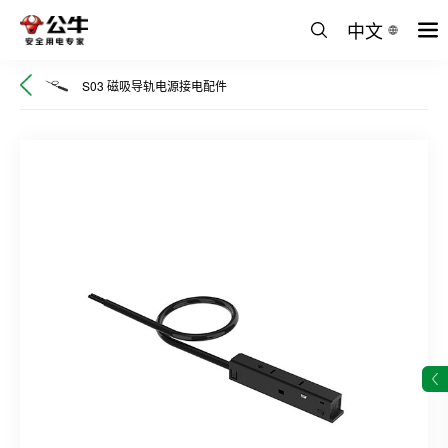
中文
S03 磁吸导轨电源接电配件