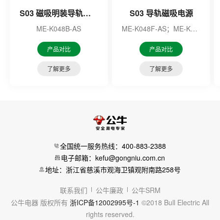
S03 磁吸明装导轨水平直角配件
S03 导轨磁吸电源
ME-K048B-AS
ME-K048F-AS；ME-K048U-AS
产品对比
产品对比
了解更多
了解更多
全国统一服务热线：400-883-2388
电子邮箱：kefu@gongniu.com.cn
地址：浙江省慈溪市观海卫镇观附南路258号
联系我们
公牛廉政
公牛SRM
公牛电器 版权所有
浙ICP备12002995号-1
©2018 Bull Electric All
rights reserved.