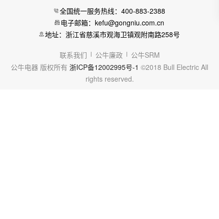
全国统一服务热线：400-883-2388
电子邮箱：kefu@gongniu.com.cn
地址：浙江省慈溪市观海卫镇观附南路258号
联系我们
公牛廉政
公牛SRM
公牛电器 版权所有
浙ICP备12002995号-1
©2018 Bull Electric All
rights reserved.