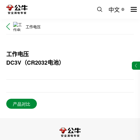
中文
工作电压
工作电压
DC3V（CR2032电池）
产品对比