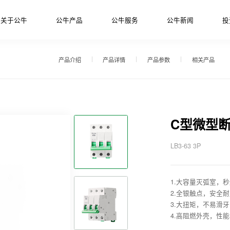
关于公牛
公牛产品
公牛服务
公牛新闻
投
产品介绍
产品详情
产品参数
相关产品
C型微型
LB3-63 3P
1.大容量灭弧室，
2.全银触点，安全耐
3.大扭矩，不易滑牙
4.高阻燃外壳，性