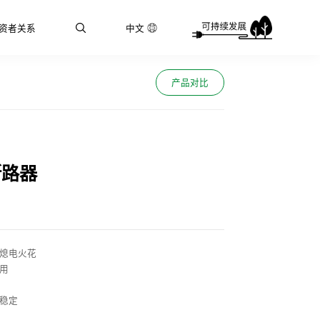
资者关系
中文
产品对比
断路器
秒熄电火花
用
能稳定