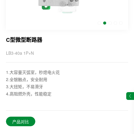
C型微型断路器
LB3-40a 1P+N
1.大容量灭弧室，秒熄电火花
2.全银触点，安全耐用
3.大扭矩，不易滑牙
4.高阻燃外壳，性能稳定
产品对比