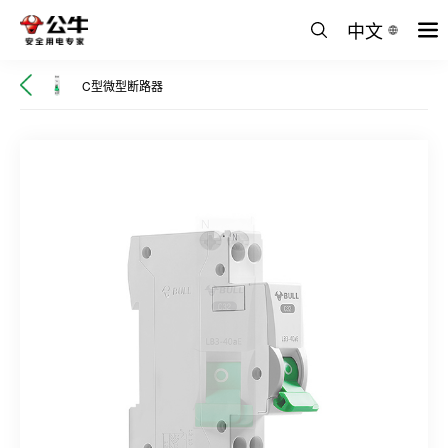
中文
C型微型断路器