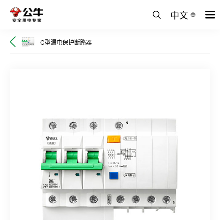
中文
C型漏电保护断路器