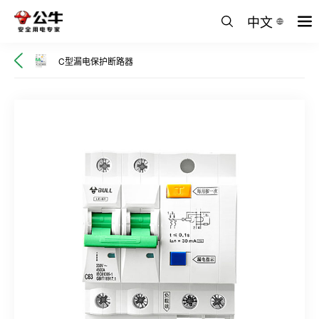
中文
C型漏电保护断路器