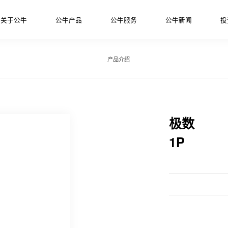
关于公牛
公牛产品
公牛服务
公牛新闻
投
产品介绍
极数
1P