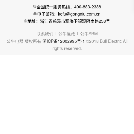
全国统一服务热线：400-883-2388
电子邮箱：kefu@gongniu.com.cn
地址：浙江省慈溪市观海卫镇观附南路258号
联系我们
公牛廉政
公牛SRM
公牛电器 版权所有
浙ICP备12002995号-1
©2018 Bull Electric All
rights reserved.