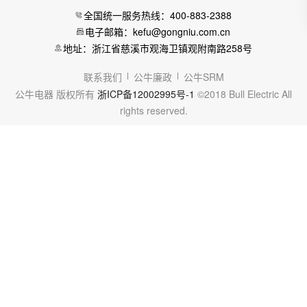
全国统一服务热线：400-883-2388
电子邮箱：kefu@gongniu.com.cn
地址：浙江省慈溪市观海卫镇观附南路258号
联系我们
公牛廉政
公牛SRM
公牛电器 版权所有
浙ICP备12002995号-1
©2018 Bull Electric All
rights reserved.