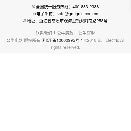
全国统一服务热线：400-883-2388
电子邮箱：kefu@gongniu.com.cn
地址：浙江省慈溪市观海卫镇观附南路258号
联系我们
公牛廉政
公牛SRM
公牛电器 版权所有
浙ICP备12002995号-1
©2018 Bull Electric All
rights reserved.