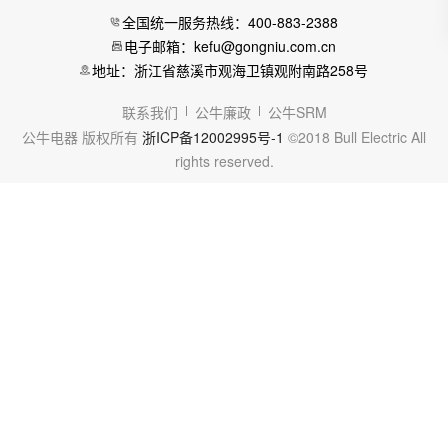
全国统一服务热线：400-883-2388
电子邮箱：kefu@gongniu.com.cn
地址：浙江省慈溪市观海卫镇观附南路258号
联系我们
公牛廉政
公牛SRM
公牛电器 版权所有
浙ICP备12002995号-1
©2018 Bull Electric All
rights reserved.