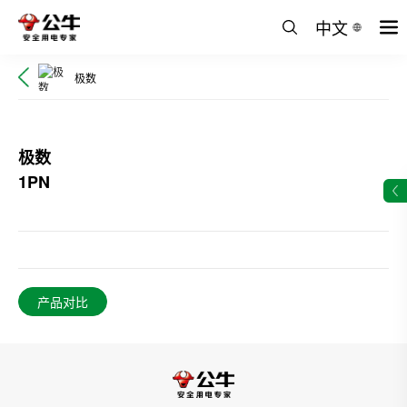
中文
极数
极数
1PN
产品对比