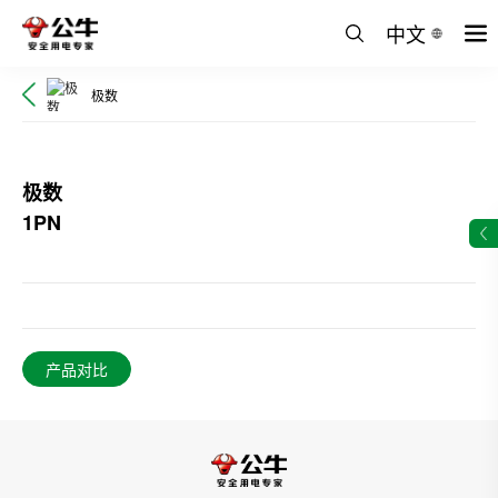
中文
极数
极数
1PN
产品对比