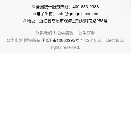
全国统一服务热线：400-883-2388
电子邮箱：kefu@gongniu.com.cn
地址：浙江省慈溪市观海卫镇观附南路258号
联系我们
公牛廉政
公牛SRM
公牛电器 版权所有
浙ICP备12002995号-1
©2018 Bull Electric All
rights reserved.