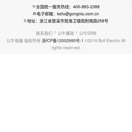
全国统一服务热线：400-883-2388
电子邮箱：kefu@gongniu.com.cn
地址：浙江省慈溪市观海卫镇观附南路258号
联系我们
公牛廉政
公牛SRM
公牛电器 版权所有
浙ICP备12002995号-1
©2018 Bull Electric All
rights reserved.