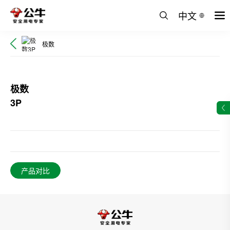
中文
极数
极数
3P
产品对比