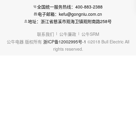
全国统一服务热线：400-883-2388
电子邮箱：kefu@gongniu.com.cn
地址：浙江省慈溪市观海卫镇观附南路258号
联系我们
公牛廉政
公牛SRM
公牛电器 版权所有
浙ICP备12002995号-1
©2018 Bull Electric All
rights reserved.