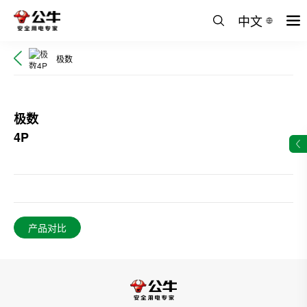
中文
极数
极数
4P
产品对比