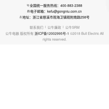
全国统一服务热线：400-883-2388
电子邮箱：kefu@gongniu.com.cn
地址：浙江省慈溪市观海卫镇观附南路258号
联系我们
公牛廉政
公牛SRM
公牛电器 版权所有
浙ICP备12002995号-1
©2018 Bull Electric All
rights reserved.