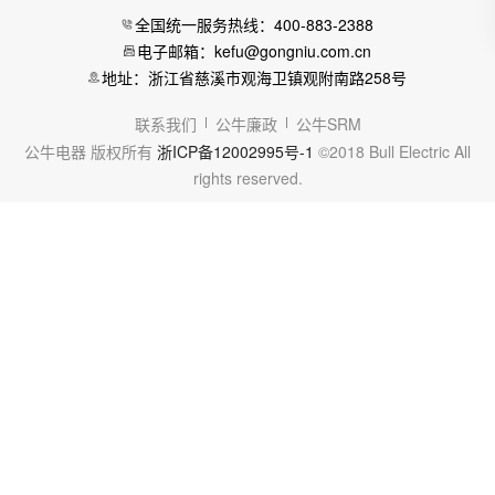
全国统一服务热线：400-883-2388
电子邮箱：kefu@gongniu.com.cn
地址：浙江省慈溪市观海卫镇观附南路258号
联系我们
公牛廉政
公牛SRM
公牛电器 版权所有
浙ICP备12002995号-1
©2018 Bull Electric All
rights reserved.