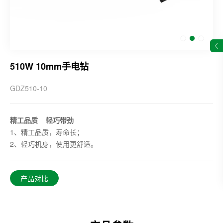
510W 10mm手电钻
GDZ510-10
精工品质 轻巧带劲
1、精工品质，寿命长；
2、轻巧机身，使用更舒适。
产品对比