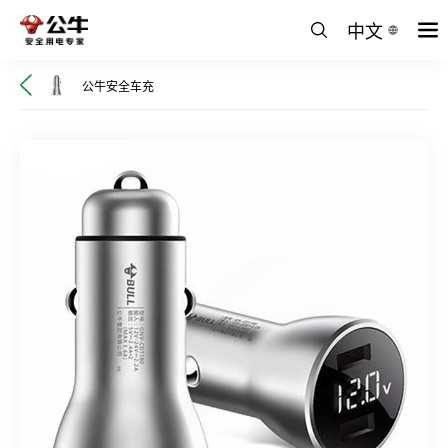
中文
公牛安全车充