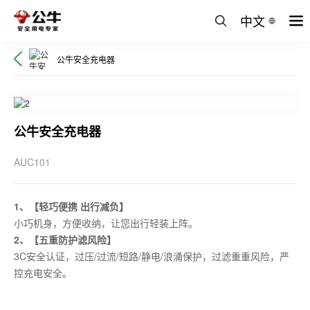
中文
公牛安全充电器
公牛安全充电器
AUC101
1、【轻巧便携 出行减负】
小巧机身，方便收纳，让您出行轻装上阵。
2、【五重防护滤风险】
3C安全认证，过压/过流/短路/静电/浪涌保护，过滤重重风险，严
控充电安全。