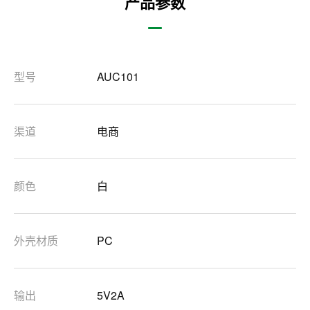
产品参数
型号
AUC101
渠道
电商
颜色
白
外壳材质
PC
输出
5V2A