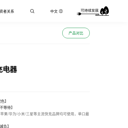
资者关系
中文
产品对比
充电器
配色】
电不等待】
苹果/华为/小米/三星等主流快充品牌均可使用，单口最
行减负】