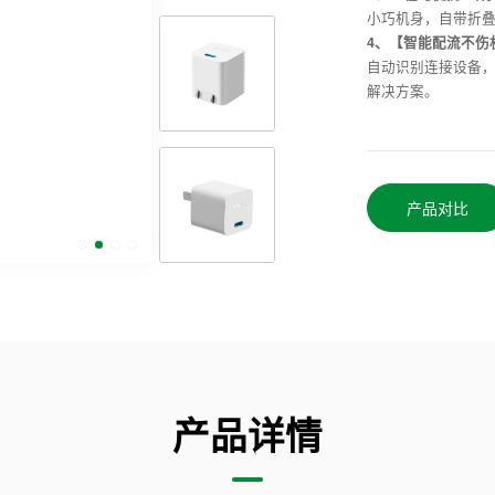
小巧机身，自带折
4、【智能配流不伤
自动识别连接设备
解决方案。
产品对比
产品详情