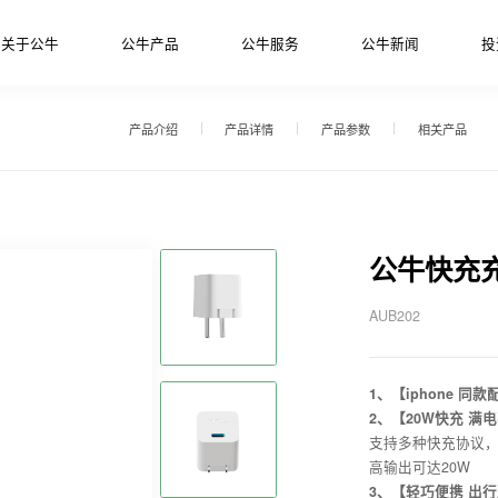
关于公牛
公牛产品
公牛服务
公牛新闻
投
产品介绍
产品详情
产品参数
相关产品
公牛快充
AUB202
1、【iphone 同款
2、【20W快充 满
支持多种快充协议，
高输出可达20W
3、【轻巧便携 出