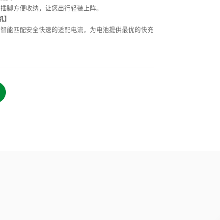
叠插脚方便收纳，让您出行轻装上阵。
机】
，智能匹配安全快速的适配电流，为电池提供最优的快充