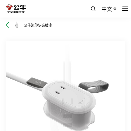
中文
公牛迷你快充插座