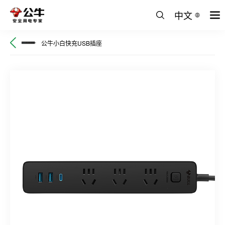
中文
公牛小白快充USB插座