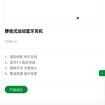
脖挂式运动蓝牙耳机
VTW141
1、强劲续航 持久在线
2、蓝牙5.3 稳定快速
3、磁吸开合 方便省心
4、集成按键 操作简便
产品对比