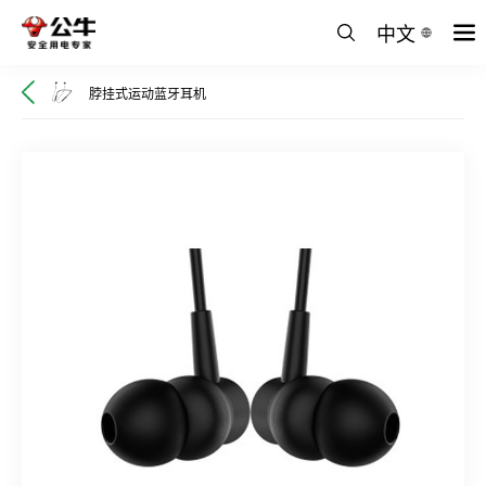
中文
脖挂式运动蓝牙耳机