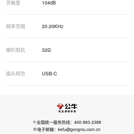
灵敏度
104dB
频率范围
20-20KHz
喇叭阻抗
32Ω
插头规范
USB-C
全国统一服务热线：400-883-2388
电子邮箱：kefu@gongniu.com.cn