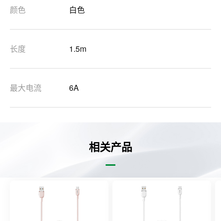
颜色
白色
长度
1.5m
最大电流
6A
相关产品