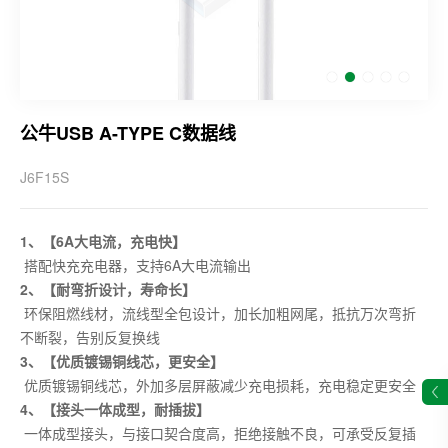
公牛USB A-TYPE C数据线
J6F15S
1、【6A大电流，充电快】
搭配快充充电器，支持6A大电流输出
2、【耐弯折设计，寿命长】
环保阻燃线材，流线型全包设计，加长加粗网尾，抵抗万次弯折
不断裂，告别反复换线
3、【优质镀锡铜线芯，更安全】
优质镀锡铜线芯，外加多层屏蔽减少充电损耗，充电稳定更安全
4、【接头一体成型，耐插拔】
一体成型接头，与接口契合度高，拒绝接触不良，可承受反复插