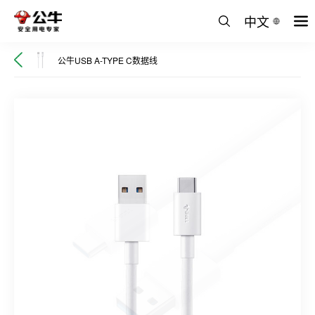
中文
公牛USB A-TYPE C数据线