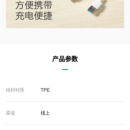
产品参数
线材材质
TPE
渠道
线上