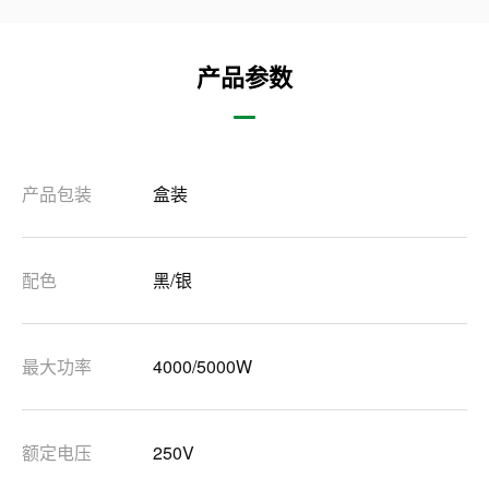
产品参数
产品包装
盒装
配色
黑/银
最大功率
4000/5000W
额定电压
250V