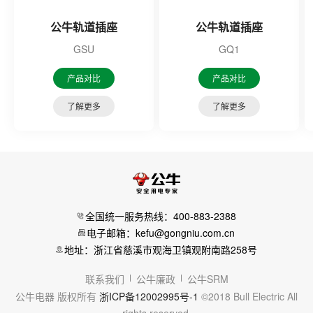
公牛轨道插座
公牛轨道插座
GSU
GQ1
产品对比
产品对比
了解更多
了解更多
全国统一服务热线：400-883-2388
电子邮箱：kefu@gongniu.com.cn
地址：浙江省慈溪市观海卫镇观附南路258号
联系我们
公牛廉政
公牛SRM
公牛电器 版权所有
浙ICP备12002995号-1
©2018 Bull Electric All