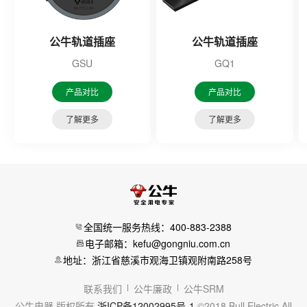
公牛轨道插座
公牛轨道插座
GSU
GQ1
产品对比
产品对比
了解更多
了解更多
全国统一服务热线：400-883-2388
电子邮箱：kefu@gongniu.com.cn
地址：浙江省慈溪市观海卫镇观附南路258号
联系我们
公牛廉政
公牛SRM
公牛电器 版权所有
浙ICP备12002995号-1
©2018 Bull Electric All