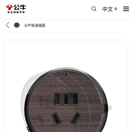
中文
公牛轨道插座