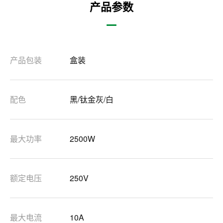
产品参数
产品包装
盒装
配色
黑/钛金灰/白
最大功率
2500W
额定电压
250V
最大电流
10A