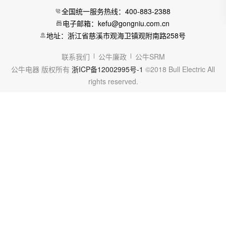
全国统一服务热线：400-883-2388
电子邮箱：kefu@gongniu.com.cn
地址：浙江省慈溪市观海卫镇观附南路258号
联系我们
公牛廉政
公牛SRM
公牛电器 版权所有
浙ICP备12002995号-1
©2018 Bull Electric All
rights reserved.